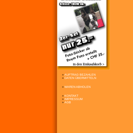
»
AUFTRAG BEZAHLEN
»
DATEN ÜBERMITTELN
»
WAREN ABHOLEN
»
KONTAKT
»
IMPRESSUM
»
AGB